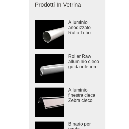
Prodotti In Vetrina
Alluminio
anodizzato
Rullo Tubo
Roller Raw
alluminio cieco
guida inferiore
Alluminio
finestra cieca
Zebra cieco
Cassette
Binario per