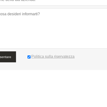
Politica sulla riservatezza
sentare