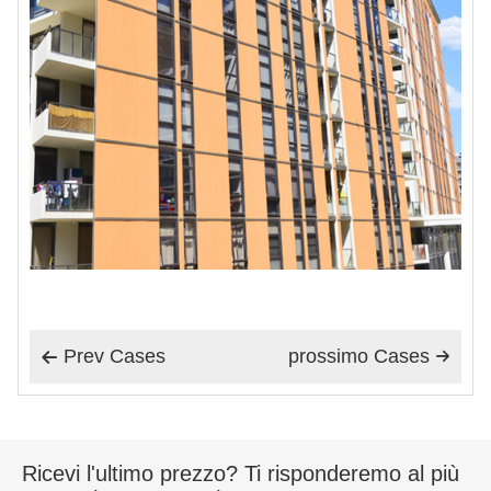
Prev Cases
prossimo Cases


Ricevi l'ultimo prezzo? Ti risponderemo al più