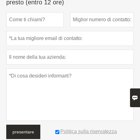
presto (entro 12 ore)

Politica sulla riservatezza
presentare