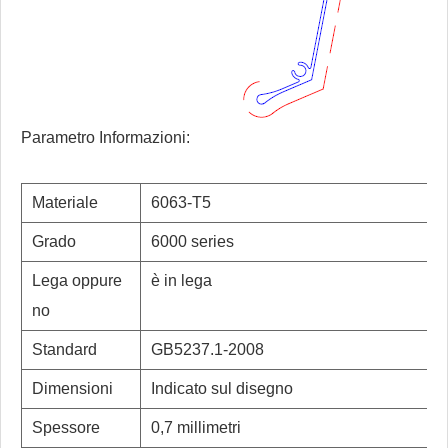
Parametro Informazioni:
Materiale
6063-T5
Grado
6000 series
Lega oppure
è in lega
no
Standard
GB5237.1-2008
Dimensioni
Indicato sul disegno
Spessore
0,7 millimetri