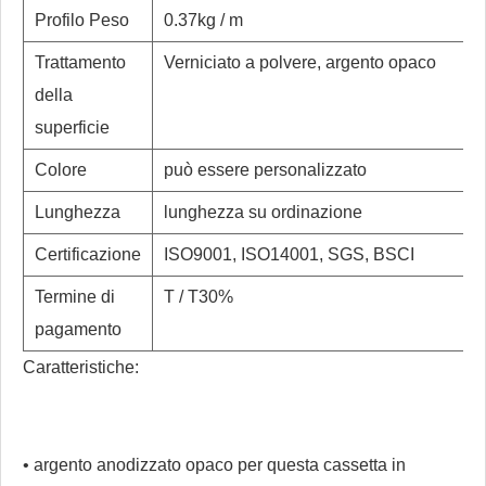
Profilo Peso
0.37kg / m
Trattamento
Verniciato a polvere, argento opaco
della
superficie
Colore
può essere personalizzato
Lunghezza
lunghezza su ordinazione
Certificazione
ISO9001, ISO14001, SGS, BSCI
Termine di
T / T30%
pagamento
Caratteristiche:
• argento anodizzato opaco per questa cassetta in