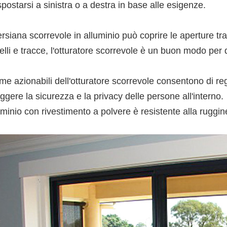
postarsi a sinistra o a destra in base alle esigenze.
rsiana scorrevole in alluminio può coprire le aperture tra 
lli e tracce, l'otturatore scorrevole è un buon modo per 
me azionabili dell'otturatore scorrevole consentono di reg
ggere la sicurezza e la privacy delle persone all'interno.
uminio con rivestimento a polvere è resistente alla ruggi