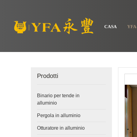
CASA
YFA
Prodotti
Binario per tende in
alluminio
Pergola in alluminio
Otturatore in alluminio