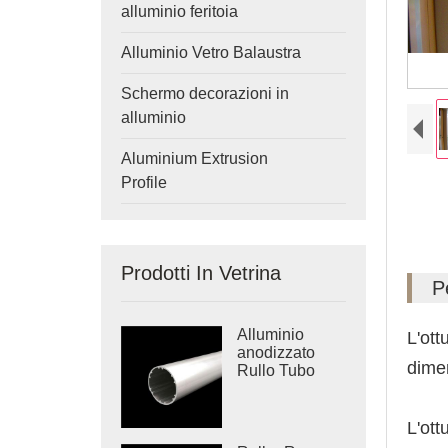
alluminio feritoia
Alluminio Vetro Balaustra
Schermo decorazioni in
alluminio
Aluminium Extrusion
Profile
Prodotti In Vetrina
P
Alluminio
L'ott
anodizzato
dimen
Rullo Tubo
L'ott