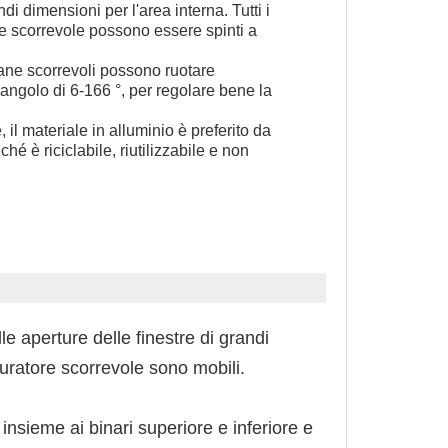
ndi dimensioni per l'area interna. Tutti i
ore scorrevole possono essere spinti a
ane scorrevoli possono ruotare
angolo di 6-166 °, per regolare bene la
 il materiale in alluminio è preferito da
ché è riciclabile, riutilizzabile e non
lle aperture delle finestre di grandi
tturatore scorrevole sono mobili.
insieme ai binari superiore e inferiore e