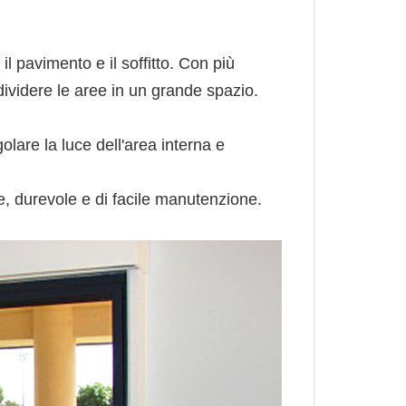
il pavimento e il soffitto. Con più
dividere le aree in un grande spazio.
olare la luce dell'area interna e
ne, durevole e di facile manutenzione.