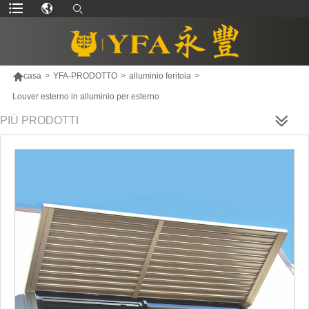

casa
>
YFA-PRODOTTO
>
alluminio feritoia
>
Louver esterno in alluminio per esterno
PIÙ PRODOTTI