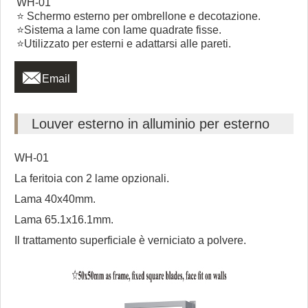
WH-01
⭐ Schermo esterno per ombrellone e decotazione.
⭐Sistema a lame con lame quadrate fisse.
⭐Utilizzato per esterni e adattarsi alle pareti.

Email
Louver esterno in alluminio per esterno
WH-01
La feritoia con 2 lame opzionali.
Lama 40x40mm.
Lama 65.1x16.1mm.
Il trattamento superficiale è verniciato a polvere.