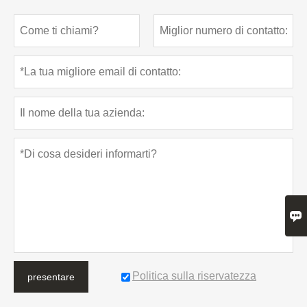

Politica sulla riservatezza
presentare