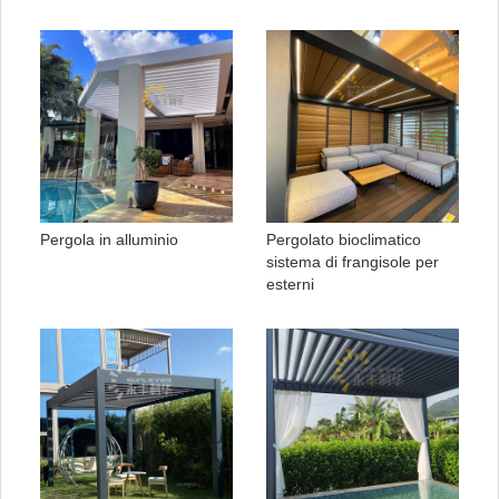
Pergola in alluminio
Pergolato bioclimatico
sistema di frangisole per
esterni