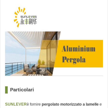
Particolari
?
SUNLEVER
è fornire
pergolato motorizzato a lamelle
e