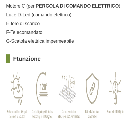
Motore C (per
PERGOLA DI COMANDO ELETTRICO
)
Luce D-Led (comando elettrico)
E-foro di scarico
F-Telecomandato
G-Scatola elettrica impermeabile
?
F
tu
nzione