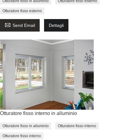
Otturatore fisso in alluminio
Otturatore fisso esterno
Otturatore fisso esterno

Send Email
Dettagli
Otturatore fisso interno in alluminio
Otturatore fisso in alluminio
Otturatore fisso interno
Otturatore fisso interno