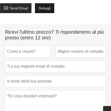

Send Email
Dettagli
Ricevi l'ultimo prezzo? Ti risponderemo al più
presto (entro 12 ore)