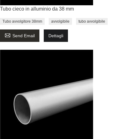
Tubo cieco in alluminio da 38 mm
Tubo avvolgitore 38mm
avvolgibile
tubo avvolgibile

Send Email
Dettagli