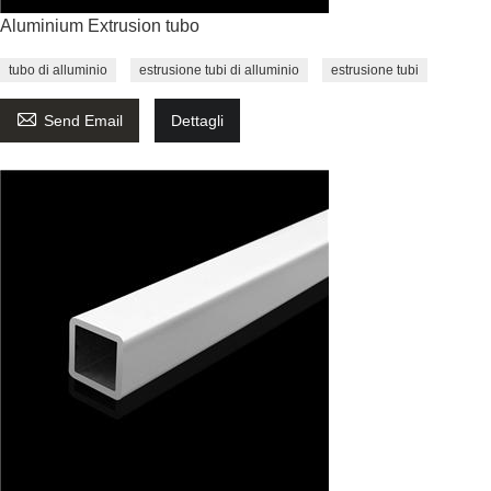
Aluminium Extrusion tubo
tubo di alluminio
estrusione tubi di alluminio
estrusione tubi

Send Email
Dettagli