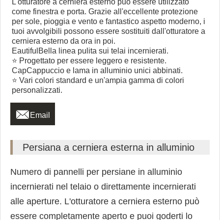
L'otturatore a cerniera esterno può essere utilizzato
come finestra e porta. Grazie all'eccellente protezione
per sole, pioggia e vento e fantastico aspetto moderno, i
tuoi avvolgibili possono essere sostituiti dall'otturatore a
cerniera esterno da ora in poi.
EautifulBella linea pulita sui telai incernierati.
⭐ Progettato per essere leggero e resistente.
CapCappuccio e lama in alluminio unici abbinati.
⭐ Vari colori standard e un'ampia gamma di colori
personalizzati.

Email
Persiana a cerniera esterna in alluminio
Numero di pannelli per persiane in alluminio
incernierati nel telaio o direttamente incernierati
alle aperture. L'otturatore a cerniera esterno può
essere completamente aperto e puoi goderti lo